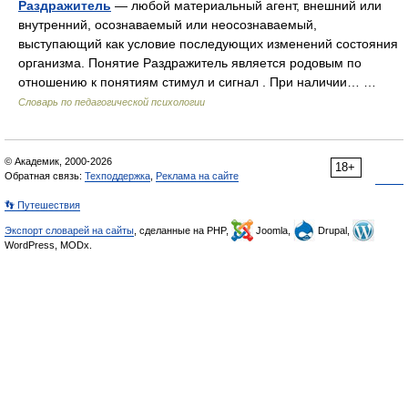
Раздражитель
— любой материальный агент, внешний или
внутренний, осознаваемый или неосознаваемый,
выступающий как условие последующих изменений состояния
организма. Понятие Раздражитель является родовым по
отношению к понятиям стимул и сигнал . При наличии… …
Словарь по педагогической психологии
© Академик, 2000-2026
18+
Обратная связь:
Техподдержка
,
Реклама на сайте
👣 Путешествия
Экспорт словарей на сайты
, сделанные на PHP,
Joomla,
Drupal,
WordPress, MODx.