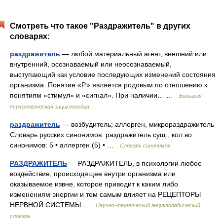
Смотреть что такое "Раздражитель" в других
словарях:
раздражитель
— любой материальный агент, внешний или
внутренний, осознаваемый или неосознаваемый,
выступающий как условие последующих изменений состояния
организма. Понятие «Р.» является родовым по отношению к
понятиям «стимул» и «сигнал». При наличии… …
Большая
психологическая энциклопедия
раздражитель
— возбудитель; аллерген, микрораздражитель
Словарь русских синонимов. раздражитель сущ., кол во
синонимов: 5 • аллерген (5) • …
Словарь синонимов
РАЗДРАЖИТЕЛЬ
— РАЗДРАЖИТЕЛЬ, в психологии любое
воздействие, происходящее внутри организма или
оказываемое извне, которое приводит к каким либо
изменениям энергии и тем самым влияет на РЕЦЕПТОРЫ
НЕРВНОЙ СИСТЕМЫ …
Научно-технический энциклопедический
словарь