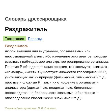
Словарь дрессировщика
Раздражитель
Толкование
Перевод
Раздражитель
любой внешний или внутренний, осознаваемый или
неосознаваемый агент либо изменение этих агентов, которые
вызывают наблюдаемое или скрытое реагирование организма.
Понятие Р. объединяет такие понятия, как «стимул», «сигнал»,
«команда», «жест». Существует множество классификаций Р.,
учитывающих как их природу (физические, химические и т. д.,
простые и сложные Р.), так и их отношение к организму и
анализатора (адекватные, неадекватные, биогенные –
непосредственно биологически значимые, абиогенные –
опосредованно биологически значимые и т. д.).
Словарь дрессировщика
.
В. В. Гриценко
.