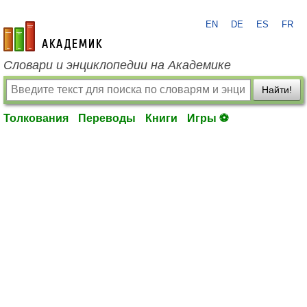
EN
DE
ES
FR
academic.ru
Словари и энциклопедии на Академике
Найти!
Толкования
Переводы
Книги
Игры ⚽