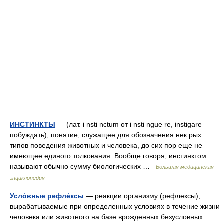
ИНСТИНКТЫ
— (лат. i nsti nctum от i nsti ngue re, instigare
побуждать), понятие, служащее для обозначения нек рых
типов поведения животных и человека, до сих пор еще не
имеющее единого толкования. Вообще говоря, инстинктом
называют обычно сумму биологических …
Большая медицинская
энциклопедия
Усло́вные рефле́ксы
— реакции организму (рефлексы),
вырабатываемые при определенных условиях в течение жизни
человека или животного на базе врожденных безусловных