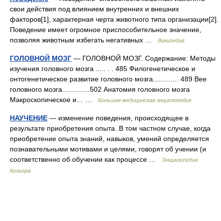
свои действия под влиянием внутренних и внешних
факторов[1], характерная черта животного типа организации[2].
Поведение имеет огромное приспособительное значение,
позволяя животным избегать негативных …
Википедия
ГОЛОВНОЙ МОЗГ
— ГОЛОВНОЙ МОЗГ. Содержание: Методы
изучения головного мозга ..... . . 485 Филогенетическое и
онтогенетическое развитие головного мозга............. 489 Bee
головного мозга..............502 Анатомия головного мозга
Макроскопическое и… …
Большая медицинская энциклопедия
НАУЧЕНИЕ
— изменение поведения, происходящее в
результате приобретения опыта. В том частном случае, когда
приобретение опыта знаний, навыков, умений определяется
познавательными мотивами и целями, говорят об учении (и
соответственно об обучении как процессе …
Энциклопедия
Кольера