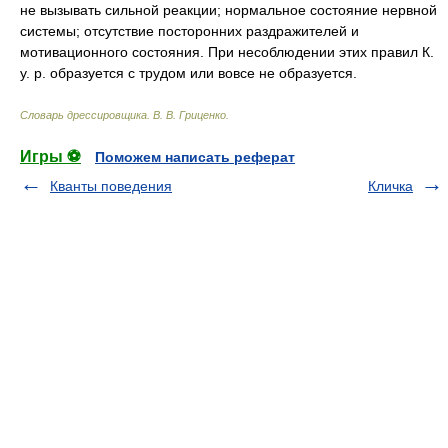
не вызывать сильной реакции; нормальное состояние нервной
системы; отсутствие посторонних раздражителей и
мотивационного состояния. При несоблюдении этих правил К.
у. р. образуется с трудом или вовсе не образуется.
Словарь дрессировщика
.
В. В. Гриценко
.
Игры ⚽
Поможем написать реферат
Кванты поведения
Кличка