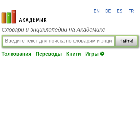
EN
DE
ES
FR
academic.ru
Словари и энциклопедии на Академике
Найти!
Толкования
Переводы
Книги
Игры ⚽