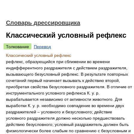
Словарь дрессировщика
Классический условный рефлекс
Толкование
Перевод
Классический условный рефлекс
рефлекс, образующийся при сближении во времени
индифферентного раздражителя с действием раздражителя,
вызывающего безусловный рефлекс. В результате повторных
сочетаний первый начинает вызывать к действию второй,
приобретая свойства безусловного раздражителя. В отличие от
инструментального условного рефлекса К. у. р.
вырабатывается независимо от активности животного. Для
выработки К. у. р. необходимо совпадение во времени двух
раздражителей – условного и безусловного; действие
условного раздражителя должно несколько предшествовать
действию безусловного; условный раздражитель должен быть
физиологически более слабым по сравнению с безусловным и